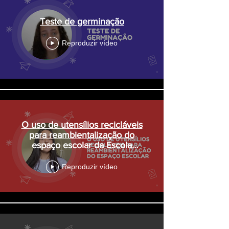
Teste de germinação
Reproduzir vídeo
O uso de utensílios recicláveis
para reambientalização do
espaço escolar da Escola
Estadual José Aparecido Ribeiro
Reproduzir vídeo