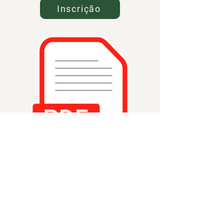
Inscrição
Processo de Seleção de
Bolsistas – Grupo NAIPCE